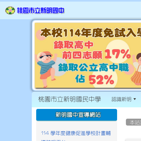
桃園市立新明國民中學
認識新明
:::
:::
新明國中宣導網站
本站
114 學年度健康促進學校計畫輔